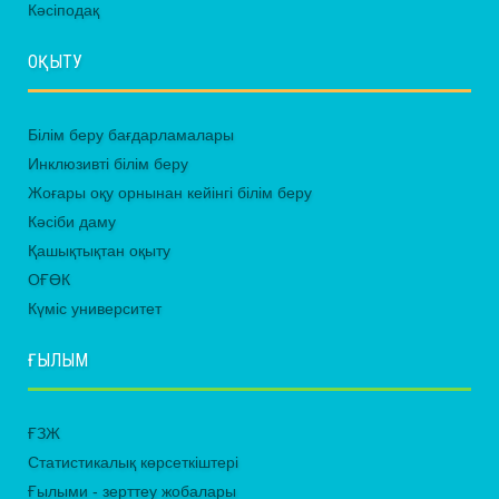
Кәсіподақ
ОҚЫТУ
Білім беру бағдарламалары
Инклюзивті білім беру
Жоғары оқу орнынан кейінгі білім беру
Кәсіби даму
Қашықтықтан оқыту
ОҒӨК
Күміс университет
ҒЫЛЫМ
ҒЗЖ
Статистикалық көрсеткіштері
Ғылыми - зерттеу жобалары