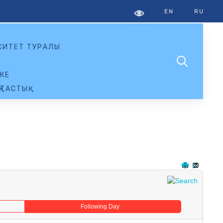
EN
RU
СИТЕТ ТУРАЛЫ
КЕ
ТАСТЫҚ
Following Day