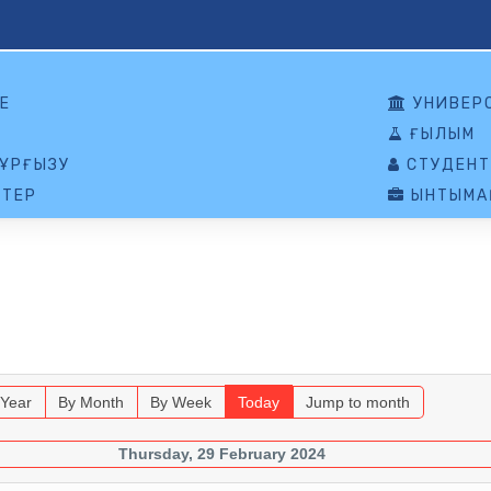
Е
УНИВЕР
ҒЫЛЫМ
ҰРҒЫЗУ
СТУДЕНТ
ТЕР
ЫНТЫМАҚ
 Year
By Month
By Week
Today
Jump to month
Thursday, 29 February 2024