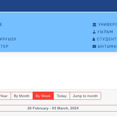
Е
УНИВЕР
ҒЫЛЫМ
ҰРҒЫЗУ
СТУДЕНТ
ТЕР
ЫНТЫМАҚ
 Year
By Month
By Week
Today
Jump to month
26 February - 03 March, 2024