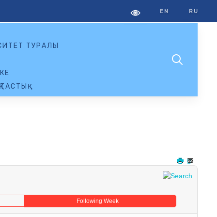
EN
RU
СИТЕТ ТУРАЛЫ
КЕ
ТАСТЫҚ
Following Week